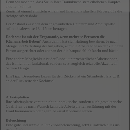
Denn wir möchten, dass Sie in Ihrer Traumküche stets erhobenen Hauptes
arbeiten können.
Zunächst einmal ermitteln wir anhand Ihrer individuellen Körpergröße die
richtige Arbeitshöhe.
Der Abstand zwischen dem angewinkelten Unterarm und Arbeitsplatte
sollte idealerweise 13 - 15 cm betragen.
Doch was ist mit der Ergonomie, wenn mehrere Personen die
Küchenarbeit lieben?
Auch dann lässt sich Haltung bewahren. Je nach
Menge und Verteilung der Aufgaben, wird die Arbeitshöhe an der kleineren
Person ausgerichtet oder aber an der, die hauptsächlich kocht und bäckt.
Eine andere Möglichkeit ist der Einbau unterschiedlicher Arbeitshöhen,
das ist nicht nur funktional, sondern setzt zugleich reizvolle Akzente in
Sachen Design.
Ein Tipp:
Besonderer Luxus für den Rücken ist ein Sitzarbeitsplatz, z. B.
an der Rückseite der Kochinsel.
Arbeitsplatten
Ihre Arbeitsplatte vereint nicht nur praktische, sondern auch gestalterische
Qualitäten. Je nach Wunsch kann die Arbeitsplattenausführung mit der
Front harmonieren oder ganz bewusst Kontraste setzen.
Beleuchtung
Eine gute und sinnvolle Funktionsbeleuchtung, setzt zusätzlich alles ins
rechte Licht.