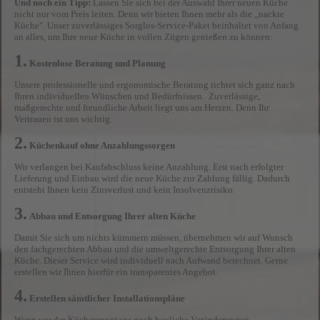
Und noch ein Tipp:
Lassen Sie sich bei der Auswahl Ihrer neuen Küche
nicht nur vom Preis leiten. Denn wir bieten Ihnen mehr als die „nackte
Küche". Unser zuverlässiges Sorglos-Service-Paket beinhaltet von Anfang
an alles, um Ihre neue Küche in vollen Zügen genießen zu können:
1.
Kostenlose Beratung und Planung
Unsere professionelle und ergonomische Beratung richtet sich ganz nach
Ihren individuellen Wünschen und Bedürfnissen. Zuverlässige,
maßgerechte und freundliche Arbeit liegt uns am Herzen. Denn Ihr
Vertrauen ist uns wichtig.
2.
Küchenkauf ohne Anzahlungssorgen
Wir verlangen bei Kaufabschluss keine Anzahlung. Erst nach erfolgter
Lieferung und Einbau wird die neue Küche zur Zahlung fällig. Dadurch
entsteht Ihnen kein Zinsverlust und kein Insolvenzrisiko.
3.
Abbau und Entsorgung Ihrer alten Küche
Damit Sie sich um nichts kümmern müssen, übernehmen wir auf Wunsch
den fachgerechten Abbau und die umweltgerechte Entsorgung Ihrer alten
Küche. Dieser Service wird individuell nach Aufwand berechnet. Gerne
erstellen wir Ihnen hierfür ein transparentes Angebot.
4.
Erstellen sämtlicher Installationspläne
Wenn vor der Küchenmontage noch bauliche Veränderungen