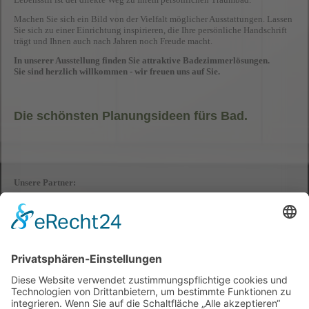
Machen Sie sich ein Bild von der Vielfalt möglicher Ausstattungen. Lassen
Sie sich zu einer Einrichtung inspirieren, die Ihre persönliche Handschrift
trägt und Ihnen auch nach Jahren noch Freude macht.
In unserer Ausstellung finden Sie attraktive Badezimmerlösungen.
Sie sind herzlich willkommen - wir freuen uns auf Sie.
Die schönsten Planungsideen fürs Bad.
Unsere Partner: