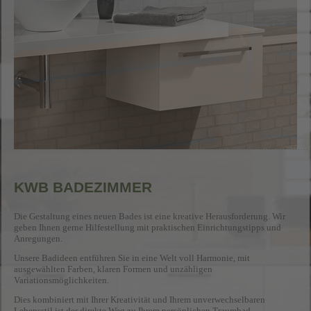
KWB BADEZIMMER
Die Gestaltung eines neuen Bades ist eine kreative Herausforderung. Wir
geben Ihnen gerne Hilfestellung mit praktischen Einrichtungstipps und
Anregungen.
Unsere Badideen entführen Sie in eine Welt voll Harmonie, mit
ausgewählten Farben, klaren Formen und unzähligen
Variationsmöglichkeiten.
Dies kombiniert mit Ihrer Kreativität und Ihrem unverwechselbaren
Lebensstil ist der direkte Weg zu Ihrem persönlichen Traumbad.