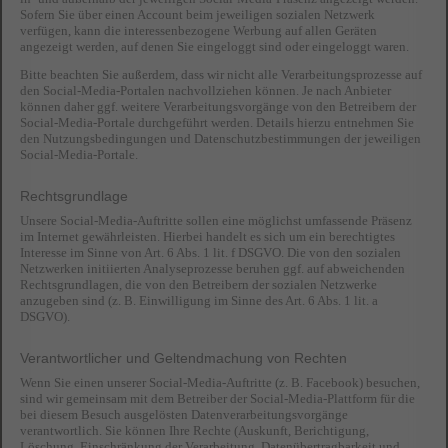
Sofern Sie über einen Account beim jeweiligen sozialen Netzwerk
verfügen, kann die interessenbezogene Werbung auf allen Geräten
angezeigt werden, auf denen Sie eingeloggt sind oder eingeloggt waren.
Bitte beachten Sie außerdem, dass wir nicht alle Verarbeitungsprozesse auf
den Social-Media-Portalen nachvollziehen können. Je nach Anbieter
können daher ggf. weitere Verarbeitungsvorgänge von den Betreibern der
Social-Media-Portale durchgeführt werden. Details hierzu entnehmen Sie
den Nutzungsbedingungen und Datenschutzbestimmungen der jeweiligen
Social-Media-Portale.
Rechtsgrundlage
Unsere Social-Media-Auftritte sollen eine möglichst umfassende Präsenz
im Internet gewährleisten. Hierbei handelt es sich um ein berechtigtes
Interesse im Sinne von Art. 6 Abs. 1 lit. f DSGVO. Die von den sozialen
Netzwerken initiierten Analyseprozesse beruhen ggf. auf abweichenden
Rechtsgrundlagen, die von den Betreibern der sozialen Netzwerke
anzugeben sind (z. B. Einwilligung im Sinne des Art. 6 Abs. 1 lit. a
DSGVO).
Verantwortlicher und Geltendmachung von Rechten
Wenn Sie einen unserer Social-Media-Auftritte (z. B. Facebook) besuchen,
sind wir gemeinsam mit dem Betreiber der Social-Media-Plattform für die
bei diesem Besuch ausgelösten Datenverarbeitungsvorgänge
verantwortlich. Sie können Ihre Rechte (Auskunft, Berichtigung,
Löschung, Einschränkung der Verarbeitung, Datenübertragbarkeit und