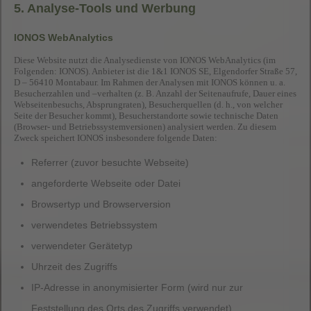
5. Analyse-Tools und Werbung
IONOS WebAnalytics
Diese Website nutzt die Analysedienste von IONOS WebAnalytics (im
Folgenden: IONOS). Anbieter ist die 1&1 IONOS SE, Elgendorfer Straße 57,
D – 56410 Montabaur. Im Rahmen der Analysen mit IONOS können u. a.
Besucherzahlen und –verhalten (z. B. Anzahl der Seitenaufrufe, Dauer eines
Webseitenbesuchs, Absprungraten), Besucherquellen (d. h., von welcher
Seite der Besucher kommt), Besucherstandorte sowie technische Daten
(Browser- und Betriebssystemversionen) analysiert werden. Zu diesem
Zweck speichert IONOS insbesondere folgende Daten:
Referrer (zuvor besuchte Webseite)
angeforderte Webseite oder Datei
Browsertyp und Browserversion
verwendetes Betriebssystem
verwendeter Gerätetyp
Uhrzeit des Zugriffs
IP-Adresse in anonymisierter Form (wird nur zur
Feststellung des Orts des Zugriffs verwendet)