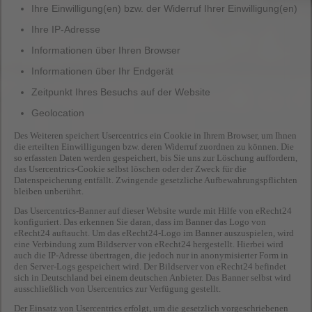
Ihre Einwilligung(en) bzw. der Widerruf Ihrer Einwilligung(en)
Ihre IP-Adresse
Informationen über Ihren Browser
Informationen über Ihr Endgerät
Zeitpunkt Ihres Besuchs auf der Website
Geolocation
Des Weiteren speichert Usercentrics ein Cookie in Ihrem Browser, um Ihnen
die erteilten Einwilligungen bzw. deren Widerruf zuordnen zu können. Die
so erfassten Daten werden gespeichert, bis Sie uns zur Löschung auffordern,
das Usercentrics-Cookie selbst löschen oder der Zweck für die
Datenspeicherung entfällt. Zwingende gesetzliche Aufbewahrungspflichten
bleiben unberührt.
Das Usercentrics-Banner auf dieser Website wurde mit Hilfe von eRecht24
konfiguriert. Das erkennen Sie daran, dass im Banner das Logo von
eRecht24 auftaucht. Um das eRecht24-Logo im Banner auszuspielen, wird
eine Verbindung zum Bildserver von eRecht24 hergestellt. Hierbei wird
auch die IP-Adresse übertragen, die jedoch nur in anonymisierter Form in
den Server-Logs gespeichert wird. Der Bildserver von eRecht24 befindet
sich in Deutschland bei einem deutschen Anbieter. Das Banner selbst wird
ausschließlich von Usercentrics zur Verfügung gestellt.
Der Einsatz von Usercentrics erfolgt, um die gesetzlich vorgeschriebenen