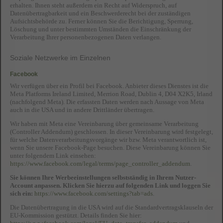
erhalten. Ihnen steht außerdem ein Recht auf Widerspruch, auf
Datenübertragbarkeit und ein Beschwerderecht bei der zuständigen
Aufsichtsbehörde zu. Ferner können Sie die Berichtigung, Sperrung,
Löschung und unter bestimmten Umständen die Einschränkung der
Verarbeitung Ihrer personenbezogenen Daten verlangen.
Soziale Netzwerke im Einzelnen
Facebook
Wir verfügen über ein Profil bei Facebook. Anbieter dieses Dienstes ist die
Meta Platforms Ireland Limited, Merrion Road, Dublin 4, D04 X2K5, Irland
(nachfolgend Meta). Die erfassten Daten werden nach Aussage von Meta
auch in die USA und in andere Drittländer übertragen.
Wir haben mit Meta eine Vereinbarung über gemeinsame Verarbeitung
(Controller Addendum) geschlossen. In dieser Vereinbarung wird festgelegt,
für welche Datenverarbeitungsvorgänge wir bzw. Meta verantwortlich ist,
wenn Sie unsere Facebook-Page besuchen. Diese Vereinbarung können Sie
unter folgendem Link einsehen:
https://www.facebook.com/legal/terms/page_controller_addendum
.
Sie können Ihre Werbeeinstellungen selbstständig in Ihrem Nutzer-
Account anpassen. Klicken Sie hierzu auf folgenden Link und loggen Sie
sich ein:
https://www.facebook.com/settings?tab=ads
.
Die Datenübertragung in die USA wird auf die Standardvertragsklauseln der
EU-Kommission gestützt. Details finden Sie hier: