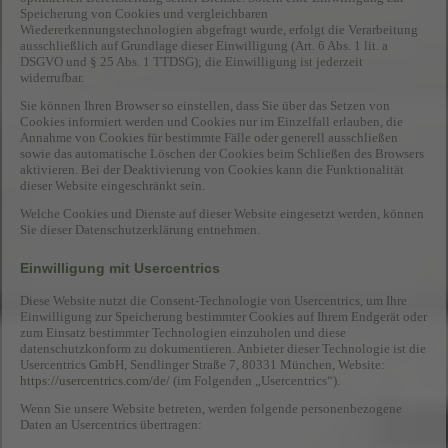
Speicherung von Cookies und vergleichbaren
Wiedererkennungstechnologien abgefragt wurde, erfolgt die Verarbeitung
ausschließlich auf Grundlage dieser Einwilligung (Art. 6 Abs. 1 lit. a
DSGVO und § 25 Abs. 1 TTDSG); die Einwilligung ist jederzeit
widerrufbar.
Sie können Ihren Browser so einstellen, dass Sie über das Setzen von
Cookies informiert werden und Cookies nur im Einzelfall erlauben, die
Annahme von Cookies für bestimmte Fälle oder generell ausschließen
sowie das automatische Löschen der Cookies beim Schließen des Browsers
aktivieren. Bei der Deaktivierung von Cookies kann die Funktionalität
dieser Website eingeschränkt sein.
Welche Cookies und Dienste auf dieser Website eingesetzt werden, können
Sie dieser Datenschutzerklärung entnehmen.
Einwilligung mit Usercentrics
Diese Website nutzt die Consent-Technologie von Usercentrics, um Ihre
Einwilligung zur Speicherung bestimmter Cookies auf Ihrem Endgerät oder
zum Einsatz bestimmter Technologien einzuholen und diese
datenschutzkonform zu dokumentieren. Anbieter dieser Technologie ist die
Usercentrics GmbH, Sendlinger Straße 7, 80331 München, Website:
https://usercentrics.com/de/
(im Folgenden „Usercentrics“).
Wenn Sie unsere Website betreten, werden folgende personenbezogene
Daten an Usercentrics übertragen: