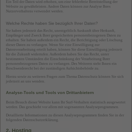
Ein Teil der Daten wird erhoben, um eine fehlerfreie Bereitstellung der
Website zu gewährleisten. Andere Daten können zur Analyse Ihres
Nutzerverhaltens verwendet werden.
Welche Rechte haben Sie bezüglich Ihrer Daten?
Sie haben jederzeit das Recht, unentgeltlich Auskunft über Herkunft,
Empfänger und Zweck Ihrer gespeicherten personenbezogenen Daten zu
erhalten. Sie haben außerdem ein Recht, die Berichtigung oder Löschung
dieser Daten zu verlangen. Wenn Sie eine Einwilligung zur
Datenverarbeitung erteilt haben, können Sie diese Einwilligung jederzeit
für die Zukunft widerrufen. Außerdem haben Sie das Recht, unter
bestimmten Umständen die Einschränkung der Verarbeitung Ihrer
personenbezogenen Daten zu verlangen. Des Weiteren steht Ihnen ein
Beschwerderecht bei der zuständigen Aufsichtsbehörde zu.
Hierzu sowie zu weiteren Fragen zum Thema Datenschutz können Sie sich
jederzeit an uns wenden.
Analyse-Tools und Tools von Dritt­anbietern
Beim Besuch dieser Website kann Ihr Surf-Verhalten statistisch ausgewertet
werden. Das geschieht vor allem mit sogenannten Analyseprogrammen.
Detaillierte Informationen zu diesen Analyseprogrammen finden Sie in der
folgenden Datenschutzerklärung.
2. Hosting