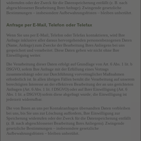
widerrufen oder der Zweck für die Datenspeicherung entfällt (z. B. nach
abgeschlossener Bearbeitung Ihrer Anfrage). Zwingende gesetzliche
Bestimmungen – insbesondere Aufbewahrungsfristen – bleiben unberührt.
Anfrage per E-Mail, Telefon oder Telefax
Wenn Sie uns per E-Mail, Telefon oder Telefax kontaktieren, wird Ihre
Anfrage inklusive aller daraus hervorgehenden personenbezogenen Daten
(Name, Anfrage) zum Zwecke der Bearbeitung Ihres Anliegens bei uns
gespeichert und verarbeitet. Diese Daten geben wir nicht ohne Ihre
Einwilligung weiter.
Die Verarbeitung dieser Daten erfolgt auf Grundlage von Art. 6 Abs. 1 lit. b
DSGVO, sofern Ihre Anfrage mit der Erfüllung eines Vertrags
zusammenhängt oder zur Durchführung vorvertraglicher Maßnahmen
erforderlich ist. In allen übrigen Fällen beruht die Verarbeitung auf unserem
berechtigten Interesse an der effektiven Bearbeitung der an uns gerichteten
Anfragen (Art. 6 Abs. 1 lit. f DSGVO) oder auf Ihrer Einwilligung (Art. 6
Abs. 1 lit. a DSGVO) sofern diese abgefragt wurde; die Einwilligung ist
jederzeit widerrufbar.
Die von Ihnen an uns per Kontaktanfragen übersandten Daten verbleiben
bei uns, bis Sie uns zur Löschung auffordern, Ihre Einwilligung zur
Speicherung widerrufen oder der Zweck für die Datenspeicherung entfällt
(z. B. nach abgeschlossener Bearbeitung Ihres Anliegens). Zwingende
gesetzliche Bestimmungen – insbesondere gesetzliche
Aufbewahrungsfristen – bleiben unberührt.