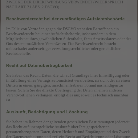
ZWECKE DER DIREKTWERBUNG VERWENDET (WIDERSPRUCH
NACH ART. 21 ABS. 2 DSGVO).
Beschwerde­recht bei der zuständigen Aufsichts­behörde
Im Falle von Verstößen gegen die DSGVO steht den Betroffenen ein
Beschwerderecht bei einer Aufsichtsbehörde, insbesondere in dem
Mitgliedstaat ihres gewöhnlichen Aufenthalts, ihres Arbeitsplatzes oder des
Orts des mutmaßlichen Verstoßes zu. Das Beschwerderecht besteht
unbeschadet anderweitiger verwaltungsrechtlicher oder gerichtlicher
Rechtsbehelfe.
Recht auf Daten­übertrag­barkeit
Sie haben das Recht, Daten, die wir auf Grundlage Ihrer Einwilligung oder
in Erfüllung eines Vertrags automatisiert verarbeiten, an sich oder an einen
Dritten in einem gängigen, maschinenlesbaren Format aushändigen zu
lassen. Sofern Sie die direkte Übertragung der Daten an einen anderen
Verantwortlichen verlangen, erfolgt dies nur, soweit es technisch machbar
ist.
Auskunft, Berichtigung und Löschung
Sie haben im Rahmen der geltenden gesetzlichen Bestimmungen jederzeit
das Recht auf unentgeltliche Auskunft über Ihre gespeicherten
personenbezogenen Daten, deren Herkunft und Empfänger und den Zweck
der Datenverarbeitung und ggf. ein Recht auf Berichtigung oder Löschung