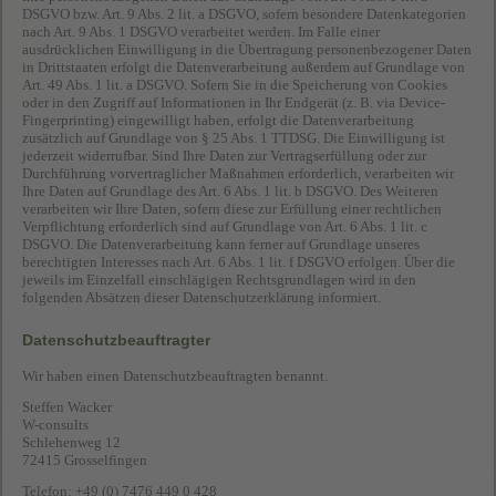
DSGVO bzw. Art. 9 Abs. 2 lit. a DSGVO, sofern besondere Datenkategorien
nach Art. 9 Abs. 1 DSGVO verarbeitet werden. Im Falle einer
ausdrücklichen Einwilligung in die Übertragung personenbezogener Daten
in Drittstaaten erfolgt die Datenverarbeitung außerdem auf Grundlage von
Art. 49 Abs. 1 lit. a DSGVO. Sofern Sie in die Speicherung von Cookies
oder in den Zugriff auf Informationen in Ihr Endgerät (z. B. via Device-
Fingerprinting) eingewilligt haben, erfolgt die Datenverarbeitung
zusätzlich auf Grundlage von § 25 Abs. 1 TTDSG. Die Einwilligung ist
jederzeit widerrufbar. Sind Ihre Daten zur Vertragserfüllung oder zur
Durchführung vorvertraglicher Maßnahmen erforderlich, verarbeiten wir
Ihre Daten auf Grundlage des Art. 6 Abs. 1 lit. b DSGVO. Des Weiteren
verarbeiten wir Ihre Daten, sofern diese zur Erfüllung einer rechtlichen
Verpflichtung erforderlich sind auf Grundlage von Art. 6 Abs. 1 lit. c
DSGVO. Die Datenverarbeitung kann ferner auf Grundlage unseres
berechtigten Interesses nach Art. 6 Abs. 1 lit. f DSGVO erfolgen. Über die
jeweils im Einzelfall einschlägigen Rechtsgrundlagen wird in den
folgenden Absätzen dieser Datenschutzerklärung informiert.
Datenschutz­beauftragter
Wir haben einen Datenschutzbeauftragten benannt.
Steffen Wacker
W-consults
Schlehenweg 12
72415 Grosselfingen
Telefon: +49 (0) 7476 449 0 428