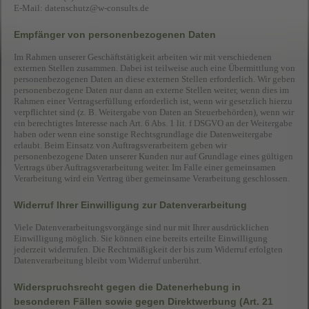
E-Mail:
datenschutz@w-consults.de
Empfänger von personenbezogenen Daten
Im Rahmen unserer Geschäftstätigkeit arbeiten wir mit verschiedenen
externen Stellen zusammen. Dabei ist teilweise auch eine Übermittlung von
personenbezogenen Daten an diese externen Stellen erforderlich. Wir geben
personenbezogene Daten nur dann an externe Stellen weiter, wenn dies im
Rahmen einer Vertragserfüllung erforderlich ist, wenn wir gesetzlich hierzu
verpflichtet sind (z. B. Weitergabe von Daten an Steuerbehörden), wenn wir
ein berechtigtes Interesse nach Art. 6 Abs. 1 lit. f DSGVO an der Weitergabe
haben oder wenn eine sonstige Rechtsgrundlage die Datenweitergabe
erlaubt. Beim Einsatz von Auftragsverarbeitern geben wir
personenbezogene Daten unserer Kunden nur auf Grundlage eines gültigen
Vertrags über Auftragsverarbeitung weiter. Im Falle einer gemeinsamen
Verarbeitung wird ein Vertrag über gemeinsame Verarbeitung geschlossen.
Widerruf Ihrer Einwilligung zur Datenverarbeitung
Viele Datenverarbeitungsvorgänge sind nur mit Ihrer ausdrücklichen
Einwilligung möglich. Sie können eine bereits erteilte Einwilligung
jederzeit widerrufen. Die Rechtmäßigkeit der bis zum Widerruf erfolgten
Datenverarbeitung bleibt vom Widerruf unberührt.
Widerspruchsrecht gegen die Datenerhebung in
besonderen Fällen sowie gegen Direktwerbung (Art. 21