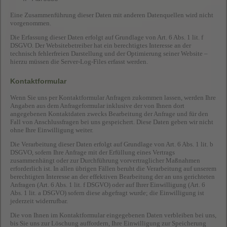
Eine Zusammenführung dieser Daten mit anderen Datenquellen wird nicht
vorgenommen.
Die Erfassung dieser Daten erfolgt auf Grundlage von Art. 6 Abs. 1 lit. f
DSGVO. Der Websitebetreiber hat ein berechtigtes Interesse an der
technisch fehlerfreien Darstellung und der Optimierung seiner Website –
hierzu müssen die Server-Log-Files erfasst werden.
Kontaktformular
Wenn Sie uns per Kontaktformular Anfragen zukommen lassen, werden Ihre
Angaben aus dem Anfrageformular inklusive der von Ihnen dort
angegebenen Kontaktdaten zwecks Bearbeitung der Anfrage und für den
Fall von Anschlussfragen bei uns gespeichert. Diese Daten geben wir nicht
ohne Ihre Einwilligung weiter.
Die Verarbeitung dieser Daten erfolgt auf Grundlage von Art. 6 Abs. 1 lit. b
DSGVO, sofern Ihre Anfrage mit der Erfüllung eines Vertrags
zusammenhängt oder zur Durchführung vorvertraglicher Maßnahmen
erforderlich ist. In allen übrigen Fällen beruht die Verarbeitung auf unserem
berechtigten Interesse an der effektiven Bearbeitung der an uns gerichteten
Anfragen (Art. 6 Abs. 1 lit. f DSGVO) oder auf Ihrer Einwilligung (Art. 6
Abs. 1 lit. a DSGVO) sofern diese abgefragt wurde; die Einwilligung ist
jederzeit widerrufbar.
Die von Ihnen im Kontaktformular eingegebenen Daten verbleiben bei uns,
bis Sie uns zur Löschung auffordern, Ihre Einwilligung zur Speicherung