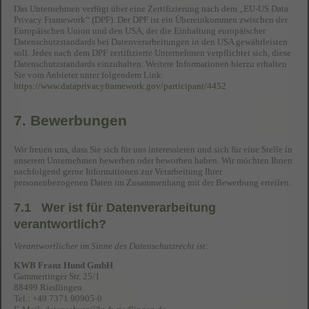
Das Unternehmen verfügt über eine Zertifizierung nach dem „EU-US Data
Privacy Framework“ (DPF). Der DPF ist ein Übereinkommen zwischen der
Europäischen Union und den USA, der die Einhaltung europäischer
Datenschutzstandards bei Datenverarbeitungen in den USA gewährleisten
soll. Jedes nach dem DPF zertifizierte Unternehmen verpflichtet sich, diese
Datenschutzstandards einzuhalten. Weitere Informationen hierzu erhalten
Sie vom Anbieter unter folgendem Link:
https://www.dataprivacyframework.gov/participant/4452
7. Bewerbungen
Wir freuen uns, dass Sie sich für uns interessieren und sich für eine Stelle in
unserem Unternehmen bewerben oder beworben haben. Wir möchten Ihnen
nachfolgend gerne Informationen zur Verarbeitung Ihrer
personenbezogenen Daten im Zusammenhang mit der Bewerbung erteilen.
7.1 Wer ist für Datenverarbeitung
verantwortlich?
Verantwortlicher im Sinne des Datenschutzrecht ist:
KWB Franz Hund GmbH
Gammertinger Str. 25/1
88499 Riedlingen
Tel.: +49 7371 90905-0