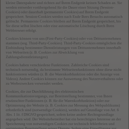
kleine Datenpakete und richten auf Ihrem Endgerät keinen Schaden an. Sie
werden entweder vorübergehend für die Dauer einer Sitzung (Session-
Cookies) oder dauerhaft (permanente Cookies) auf Ihrem Endgerät
gespeichert. Session-Cookies werden nach Ende Ihres Besuchs automatisch
gelöscht. Permanente Cookies bleiben auf Ihrem Endgerät gespeichert, bis
Sie diese selbst löschen oder eine automatische Löschung durch Ihren
Webbrowser erfolgt.
Cookies können von uns (First-Party-Cookies) oder von Drittunternehmen
stammen (sog. Third-Party-Cookies). Third-Party-Cookies ermöglichen die
Einbindung bestimmter Dienstleistungen von Drittunternehmen innerhalb
von Webseiten (z. B. Cookies zur Abwicklung von
Zahlungsdienstleistungen).
Cookies haben verschiedene Funktionen. Zahlreiche Cookies sind
technisch notwendig, da bestimmte Webseitenfunktionen ohne diese nicht
funktionieren würden (z. B. die Warenkorbfunktion oder die Anzeige von
Videos). Andere Cookies können zur Auswertung des Nutzerverhaltens oder
zu Werbezwecken verwendet werden.
Cookies, die zur Durchführung des elektronischen
Kommunikationsvorgangs, zur Bereitstellung bestimmter, von Ihnen
erwünschter Funktionen (z. B. für die Warenkorbfunktion) oder zur
Optimierung der Website (z. B. Cookies zur Messung des Webpublikums)
erforderlich sind (notwendige Cookies), werden auf Grundlage von Art. 6
Abs. 1 lit. f DSGVO gespeichert, sofern keine andere Rechtsgrundlage
angegeben wird. Der Websitebetreiber hat ein berechtigtes Interesse an der
Speicherung von notwendigen Cookies zur technisch fehlerfreien und
optimierten Bereitstellung seiner Dienste. Sofern eine Einwilligung zur