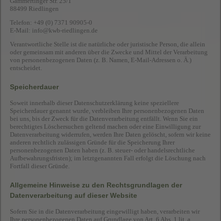
Gammertinger Str. 25/1
88499 Riedlingen
Telefon: +49 (0) 7371 90905-0
E-Mail:
info@kwb-riedlingen.de
Verantwortliche Stelle ist die natürliche oder juristische Person, die allein
oder gemeinsam mit anderen über die Zwecke und Mittel der Verarbeitung
von personenbezogenen Daten (z. B. Namen, E-Mail-Adressen o. Ä.)
entscheidet.
Speicherdauer
Soweit innerhalb dieser Datenschutzerklärung keine speziellere
Speicherdauer genannt wurde, verbleiben Ihre personenbezogenen Daten
bei uns, bis der Zweck für die Datenverarbeitung entfällt. Wenn Sie ein
berechtigtes Löschersuchen geltend machen oder eine Einwilligung zur
Datenverarbeitung widerrufen, werden Ihre Daten gelöscht, sofern wir keine
anderen rechtlich zulässigen Gründe für die Speicherung Ihrer
personenbezogenen Daten haben (z. B. steuer- oder handelsrechtliche
Aufbewahrungsfristen); im letztgenannten Fall erfolgt die Löschung nach
Fortfall dieser Gründe.
Allgemeine Hinweise zu den Rechtsgrundlagen der
Datenverarbeitung auf dieser Website
Sofern Sie in die Datenverarbeitung eingewilligt haben, verarbeiten wir
Ihre personenbezogenen Daten auf Grundlage von Art. 6 Abs. 1 lit. a