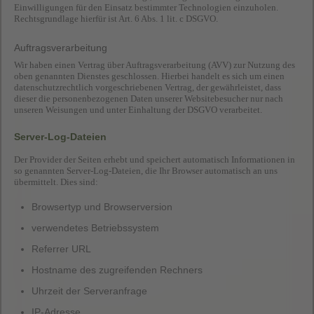
Einwilligungen für den Einsatz bestimmter Technologien einzuholen.
Rechtsgrundlage hierfür ist Art. 6 Abs. 1 lit. c DSGVO.
Auftragsverarbeitung
Wir haben einen Vertrag über Auftragsverarbeitung (AVV) zur Nutzung des
oben genannten Dienstes geschlossen. Hierbei handelt es sich um einen
datenschutzrechtlich vorgeschriebenen Vertrag, der gewährleistet, dass
dieser die personenbezogenen Daten unserer Websitebesucher nur nach
unseren Weisungen und unter Einhaltung der DSGVO verarbeitet.
Server-Log-Dateien
Der Provider der Seiten erhebt und speichert automatisch Informationen in
so genannten Server-Log-Dateien, die Ihr Browser automatisch an uns
übermittelt. Dies sind:
Browsertyp und Browserversion
verwendetes Betriebssystem
Referrer URL
Hostname des zugreifenden Rechners
Uhrzeit der Serveranfrage
IP-Adresse