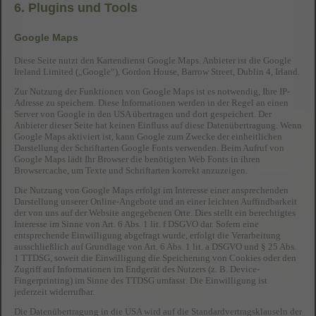
6. Plugins und Tools
Google Maps
Diese Seite nutzt den Kartendienst Google Maps. Anbieter ist die Google
Ireland Limited („Google“), Gordon House, Barrow Street, Dublin 4, Irland.
Zur Nutzung der Funktionen von Google Maps ist es notwendig, Ihre IP-
Adresse zu speichern. Diese Informationen werden in der Regel an einen
Server von Google in den USA übertragen und dort gespeichert. Der
Anbieter dieser Seite hat keinen Einfluss auf diese Datenübertragung. Wenn
Google Maps aktiviert ist, kann Google zum Zwecke der einheitlichen
Darstellung der Schriftarten Google Fonts verwenden. Beim Aufruf von
Google Maps lädt Ihr Browser die benötigten Web Fonts in ihren
Browsercache, um Texte und Schriftarten korrekt anzuzeigen.
Die Nutzung von Google Maps erfolgt im Interesse einer ansprechenden
Darstellung unserer Online-Angebote und an einer leichten Auffindbarkeit
der von uns auf der Website angegebenen Orte. Dies stellt ein berechtigtes
Interesse im Sinne von Art. 6 Abs. 1 lit. f DSGVO dar. Sofern eine
entsprechende Einwilligung abgefragt wurde, erfolgt die Verarbeitung
ausschließlich auf Grundlage von Art. 6 Abs. 1 lit. a DSGVO und § 25 Abs.
1 TTDSG, soweit die Einwilligung die Speicherung von Cookies oder den
Zugriff auf Informationen im Endgerät des Nutzers (z. B. Device-
Fingerprinting) im Sinne des TTDSG umfasst. Die Einwilligung ist
jederzeit widerrufbar.
Die Datenübertragung in die USA wird auf die Standardvertragsklauseln der