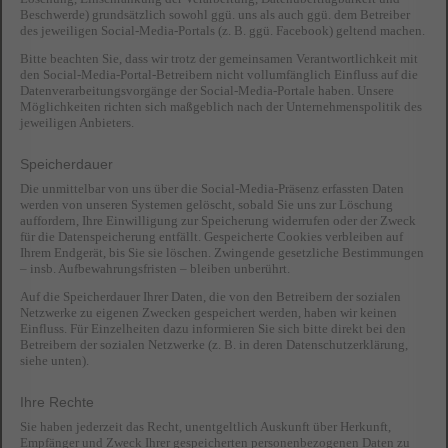
Beschwerde) grundsätzlich sowohl ggü. uns als auch ggü. dem Betreiber
des jeweiligen Social-Media-Portals (z. B. ggü. Facebook) geltend machen.
Bitte beachten Sie, dass wir trotz der gemeinsamen Verantwortlichkeit mit
den Social-Media-Portal-Betreibern nicht vollumfänglich Einfluss auf die
Datenverarbeitungsvorgänge der Social-Media-Portale haben. Unsere
Möglichkeiten richten sich maßgeblich nach der Unternehmenspolitik des
jeweiligen Anbieters.
Speicherdauer
Die unmittelbar von uns über die Social-Media-Präsenz erfassten Daten
werden von unseren Systemen gelöscht, sobald Sie uns zur Löschung
auffordern, Ihre Einwilligung zur Speicherung widerrufen oder der Zweck
für die Datenspeicherung entfällt. Gespeicherte Cookies verbleiben auf
Ihrem Endgerät, bis Sie sie löschen. Zwingende gesetzliche Bestimmungen
– insb. Aufbewahrungsfristen – bleiben unberührt.
Auf die Speicherdauer Ihrer Daten, die von den Betreibern der sozialen
Netzwerke zu eigenen Zwecken gespeichert werden, haben wir keinen
Einfluss. Für Einzelheiten dazu informieren Sie sich bitte direkt bei den
Betreibern der sozialen Netzwerke (z. B. in deren Datenschutzerklärung,
siehe unten).
Ihre Rechte
Sie haben jederzeit das Recht, unentgeltlich Auskunft über Herkunft,
Empfänger und Zweck Ihrer gespeicherten personenbezogenen Daten zu