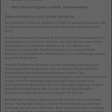
https://www.instagram.com/kwb_kuechenwelten/
Datenverarbeitung durch soziale Netzwerke
Wir unterhalten öffentlich zugängliche Profile in sozialen Netzwerken. Die
im Einzelnen von uns genutzten sozialen Netzwerke finden Sie weiter
unten.
Soziale Netzwerke wie Facebook, X etc. können Ihr Nutzerverhalten in der
Regel umfassend analysieren, wenn Sie deren Website oder eine Website
mit integrierten Social-Media-Inhalten (z. B. Like-Buttons oder
Werbebannern) besuchen. Durch den Besuch unserer Social-Media-
Präsenzen werden zahlreiche datenschutzrelevante Verarbeitungsvorgänge
ausgelöst. Im Einzelnen:
Wenn Sie in Ihrem Social-Media-Account eingeloggt sind und unsere
Social-Media-Präsenz besuchen, kann der Betreiber des Social-Media-
Portals diesen Besuch Ihrem Benutzerkonto zuordnen. Ihre
personenbezogenen Daten können unter Umständen aber auch dann erfasst
werden, wenn Sie nicht eingeloggt sind oder keinen Account beim
jeweiligen Social-Media-Portal besitzen. Diese Datenerfassung erfolgt in
diesem Fall beispielsweise über Cookies, die auf Ihrem Endgerät
gespeichert werden oder durch Erfassung Ihrer IP-Adresse.
Mit Hilfe der so erfassten Daten können die Betreiber der Social-Media-
Portale Nutzerprofile erstellen, in denen Ihre Präferenzen und Interessen
hinterlegt sind. Auf diese Weise kann Ihnen interessenbezogene Werbung
in- und außerhalb der jeweiligen Social-Media-Präsenz angezeigt werden.